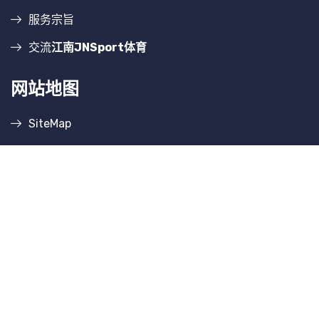
服务宗旨
交流
江南JNSport体育
网站地图
SiteMap
联系方式
地址
北京市朝阳区金台西路2号【4-2】9号楼321室
邮箱
tortuous@mac.com
电话