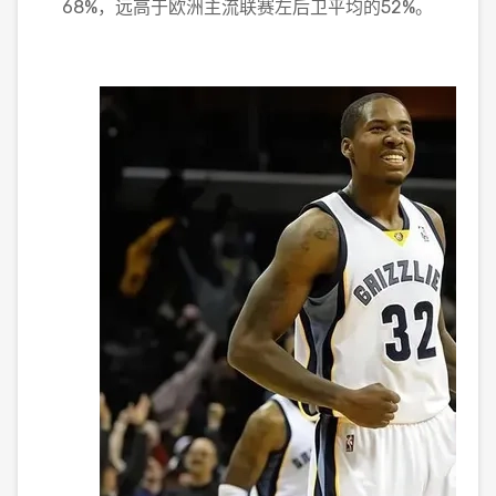
68%，远高于欧洲主流联赛左后卫平均的52%。