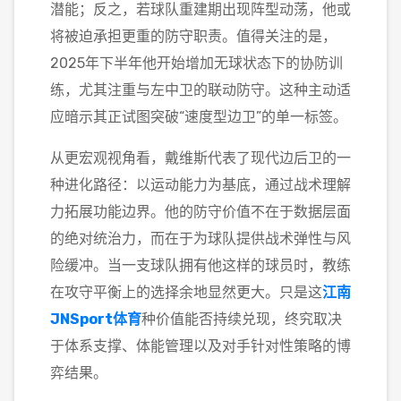
潜能；反之，若球队重建期出现阵型动荡，他或
将被迫承担更重的防守职责。值得关注的是，
2025年下半年他开始增加无球状态下的协防训
练，尤其注重与左中卫的联动防守。这种主动适
应暗示其正试图突破“速度型边卫”的单一标签。
从更宏观视角看，戴维斯代表了现代边后卫的一
种进化路径：以运动能力为基底，通过战术理解
力拓展功能边界。他的防守价值不在于数据层面
的绝对统治力，而在于为球队提供战术弹性与风
险缓冲。当一支球队拥有他这样的球员时，教练
在攻守平衡上的选择余地显然更大。只是这
江南
JNSport体育
种价值能否持续兑现，终究取决
于体系支撑、体能管理以及对手针对性策略的博
弈结果。