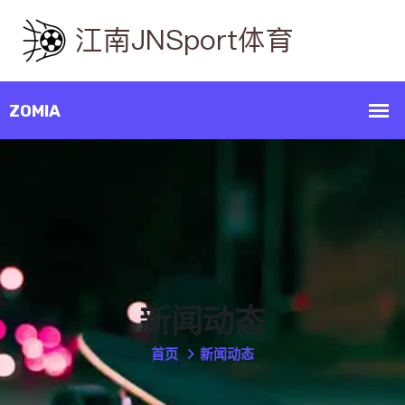
新闻动态
首页
新闻动态