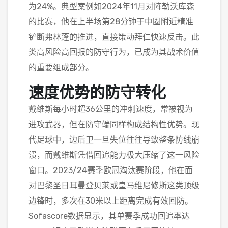
为24%。典型案例如2024年11月对阵勒沃库森
的比赛，他在上半场第28分钟于中圈附近精准
铲断弗林蓬的推进，直接策动拜仁快速反击。此
类高风险高回报的防守行为，已成为其战术价值
的重要组成部分。
速度优势的防守转化
戴维斯每小时超36公里的冲刺速度，常被视为
进攻武器，但在防守端同样构成结构性优势。现
代足球中，边后卫一旦失位往往导致整条防线崩
溃，而戴维斯凭借回追能力极大压缩了这一风险
窗口。2023/24赛季欧冠淘汰赛阶段，他在面
对巴黎圣日耳曼登贝莱或皇马维尼修斯这类顶级
边锋时，多次在30米以上距离完成有效回防。
Sofascore数据显示，其单赛季成功回追率达