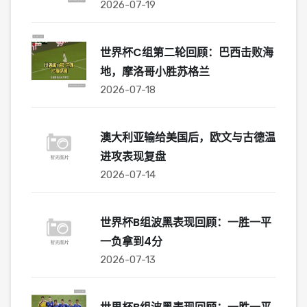
2026-07-19
世界杯C组第二轮回顾：巴西击败海
地，摩洛哥小胜苏格兰
2026-07-18
澳大利亚输给美国后，欧文与古德温
进攻表现复盘
2026-07-14
世界杯B组波黑表现回顾：一胜一平
一负拿到4分
2026-07-13